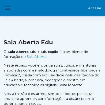
Ir para o conteúdo principal
Acessar
Painel lateral
Sala Aberta Edu
O
Sala Aberta Edu = Educação
é o ambiente de
formação do
Sala Aberta.
Neste espaço você encontra aulas, cursos e mentorias
elaboradas com a metodologia "Criatividade, liberdade e
Inovação", criada com exclusividade pela idealizadora do
Sala Aberta, a jornalista, pedagoga e mestre em
educação e tecnologias digitais, Talita Moretto.
Nossa missão é estarmos sempre abertos para ouvir,
ensinar e aprender, com formações a distância, on-line,
porém, humanizadas.